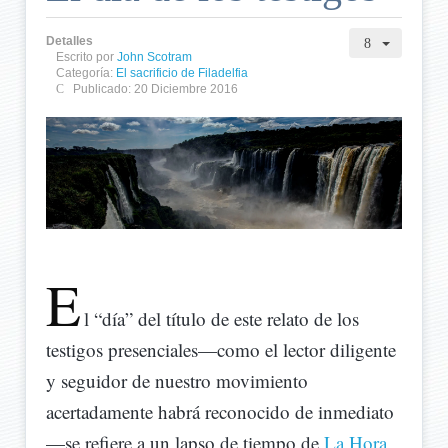
Detalles
Escrito por
John Scotram
Categoría:
El sacrificio de Filadelfia
Publicado: 20 Diciembre 2016
E
l “día” del título de este relato de los
testigos presenciales—como el lector diligente
y seguidor de nuestro movimiento
acertadamente habrá reconocido de inmediato
—se refiere a un lapso de tiempo de
La Hora