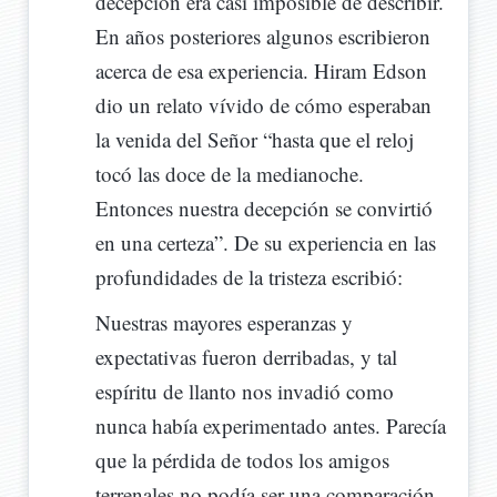
decepción era casi imposible de describir.
En años posteriores algunos escribieron
acerca de esa experiencia. Hiram Edson
dio un relato vívido de cómo esperaban
la venida del Señor “hasta que el reloj
tocó las doce de la medianoche.
Entonces nuestra decepción se convirtió
en una certeza”. De su experiencia en las
profundidades de la tristeza escribió:
Nuestras mayores esperanzas y
expectativas fueron derribadas, y tal
espíritu de llanto nos invadió como
nunca había experimentado antes. Parecía
que la pérdida de todos los amigos
terrenales no podía ser una comparación