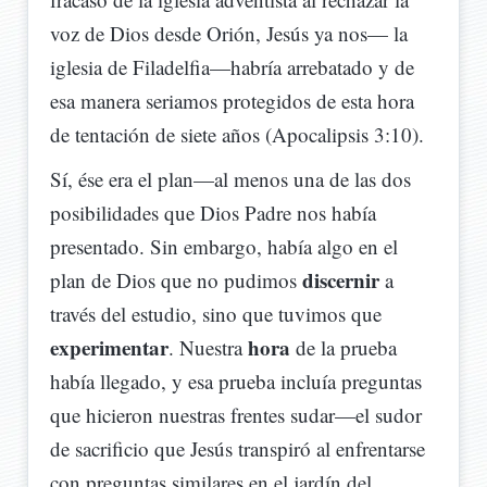
voz de Dios desde Orión, Jesús ya nos— la
iglesia de Filadelfia—habría arrebatado y de
esa manera seriamos protegidos de esta hora
de tentación de siete años (Apocalipsis 3:10).
Sí, ése era el plan—al menos una de las dos
posibilidades que Dios Padre nos había
presentado. Sin embargo, había algo en el
discernir
plan de Dios que no pudimos
a
través del estudio, sino que tuvimos que
experimentar
hora
. Nuestra
de la prueba
había llegado, y esa prueba incluía preguntas
que hicieron nuestras frentes sudar—el sudor
de sacrificio que Jesús transpiró al enfrentarse
con preguntas similares en el jardín del