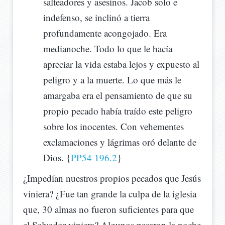
salteadores y asesinos. Jacob solo e
indefenso, se inclinó a tierra
profundamente acongojado. Era
medianoche. Todo lo que le hacía
apreciar la vida estaba lejos y expuesto al
peligro y a la muerte. Lo que más le
amargaba era el pensamiento de que su
propio pecado había traído este peligro
sobre los inocentes. Con vehementes
exclamaciones y lágrimas oró delante de
Dios. {
PP54 196.2
}
¿Impedían nuestros propios pecados que Jesús
viniera? ¿Fue tan grande la culpa de la iglesia
que, 30 almas no fueron suficientes para que
el Salvador viniera? Algunos pasaron la noche