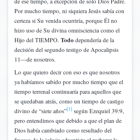
de ese tiempo, a excepción de solo Dios Padre.
Por mucho tiempo, ni siquiera Jesús sabía con
certeza si Su venida ocurriría, porque Él no
hizo uso de Su divina omnisciencia como el
Todo
Hijo del TIEMPO.
dependería de la
decisión del segundo testigo de Apocalipsis
11—de nosotros.
Lo que quiero decir con eso es que nosotros
ya habíamos sabido por mucho tiempo que el
tiempo terrenal continuaría para aquellos que
se quedaban atrás, como un tiempo de castigo
[1]
divino de “siete años”
según Ezequiel 39:9,
pero entendimos que debido a que el plan de
Dios había cambiado como resultado del
fracaso de la iglesia adventista al rechazar la