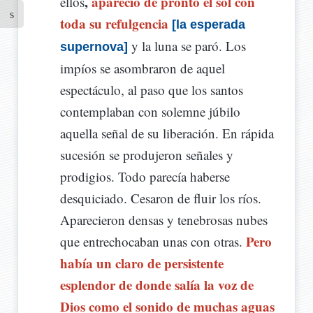
,
apareció de pronto el sol con
ellos
toda su refulgencia
[la esperada
y la luna se paró. Los
supernova]
impíos se asombraron de aquel
espectáculo, al paso que los santos
contemplaban con solemne júbilo
aquella señal de su liberación. En rápida
sucesión se produjeron señales y
prodigios. Todo parecía haberse
desquiciado. Cesaron de fluir los ríos.
Aparecieron densas y tenebrosas nubes
Pero
que entrechocaban unas con otras.
había un claro de persistente
esplendor de donde salía la voz de
Dios como el sonido de muchas aguas