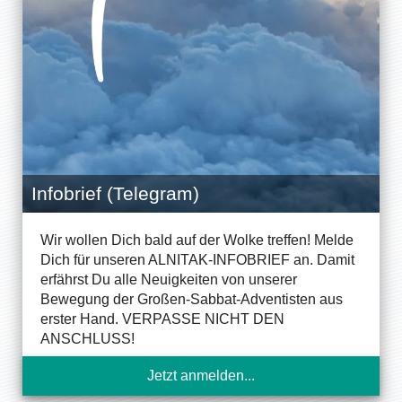
Infobrief (Telegram)
Wir wollen Dich bald auf der Wolke treffen! Melde
Dich für unseren ALNITAK-INFOBRIEF an. Damit
erfährst Du alle Neuigkeiten von unserer
Bewegung der Großen-Sabbat-Adventisten aus
erster Hand. VERPASSE NICHT DEN
ANSCHLUSS!
Jetzt anmelden...