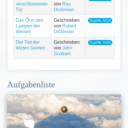
verschlossenen
von
Ray
Tür
Dickinson
Das Öl in den
Geschrieben
Zugriffe: 6824
Lampen der
von
Robert
Weisen
Dickinson
Der Tod der
Geschrieben
Zugriffe: 4344
letzten Seelen
von
John
Scotram
Aufgabenliste