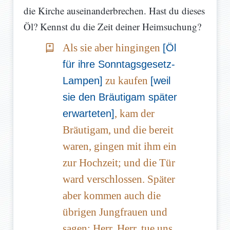
die Kirche auseinanderbrechen. Hast du dieses
Öl? Kennst du die Zeit deiner Heimsuchung?
Als sie aber hingingen
[Öl
für ihre Sonntagsgesetz-
zu kaufen
Lampen]
[weil
sie den Bräutigam später
, kam der
erwarteten]
Bräutigam, und die bereit
waren, gingen mit ihm ein
zur Hochzeit; und die Tür
ward verschlossen. Später
aber kommen auch die
übrigen Jungfrauen und
sagen: Herr, Herr, tue uns