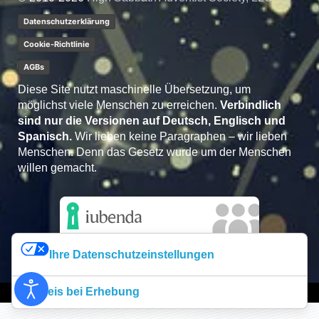
Datenschutzerklärung
Cookie-Richtlinie
AGBs
Diese Site nutzt maschinelle Übersetzung, um
möglichst viele Menschen zu erreichen.
Verbindlich
sind nur die Versionen auf Deutsch, Englisch und
Spanisch.
Wir lieben keine Paragraphen – wir lieben
Menschen. Denn das Gesetz wurde um der Menschen
willen gemacht.
Ihre Datenschutzeinstellungen
Hinweis bei Erhebung