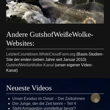
Andere GutshofWeißeWolke-
Websites:
LetzterCountdown.WhiteCloudFarm.org
(Basis-Studien-
Site der ersten sieben Jahre seit Januar 2010)
GutshofWeißeWolke-Kanal
(unser eigener Video-
Kanal)
Neueste Videos
Unser Exodus im Detail – Der Zeitrahmen
Der Junge, der die Zeit kennt – Teil 4
Steht Armagedon unmittelbar bevor?