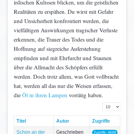
irdischen Kulissen blicken, um die geistlichen
Realitäten zu erspähen. Du wirst mit Gefahr
und Unsicherheit konfrontiert werden, die
vielfältigen Auswirkungen tragischer Verluste
erkennen, die Trauer des Todes und die
Hoffnung auf siegreiche Auferstehung
empfinden und mit Ehrfurcht und Staunen
über die Allmacht des Schöpfers erfüllt
werden. Doch trotz allem, was Gott vollbracht
hat, werden all das nur die Weisen erfassen,
die
Öl in ihren Lampen
vorrätig haben.
Anzeige #
Titel
Autor
Zugriffe
Schon an der
Geschrieben
Zugriffe: 4698