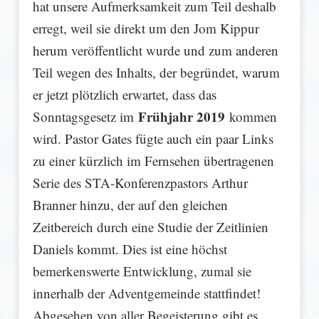
hat unsere Aufmerksamkeit zum Teil deshalb
erregt, weil sie direkt um den Jom Kippur
herum veröffentlicht wurde und zum anderen
Teil wegen des Inhalts, der begründet, warum
er jetzt plötzlich erwartet, dass das
Frühjahr 2019
Sonntagsgesetz im
kommen
wird. Pastor Gates fügte auch ein paar Links
zu einer kürzlich im Fernsehen übertragenen
Serie des STA-Konferenzpastors Arthur
Branner hinzu, der auf den gleichen
Zeitbereich durch eine Studie der Zeitlinien
Daniels kommt. Dies ist eine höchst
bemerkenswerte Entwicklung, zumal sie
innerhalb der Adventgemeinde stattfindet!
Abgesehen von aller Begeisterung gibt es